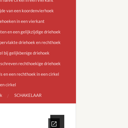
halve cirkel in een vierkant
jde van een koordenvierhoek
ehoeken in een vierkant
en en een gelijkzijdige driehoek
ervlakte driehoek en rechthoek
 bij gelijkbenige driehoek
schreven rechthoekige driehoek
 en een rechthoek in een cirkel
en cirkel
ek
SCHAKELAAR