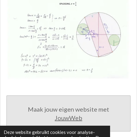
Maak jouw eigen website met
JouwWeb
Deze website gebruikt cookies voor analyse-