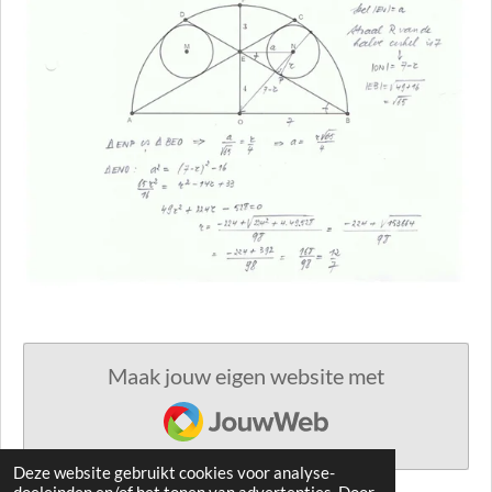
Maak jouw eigen website met
JouwWeb
Deze website gebruikt cookies voor analyse-