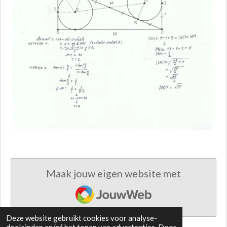
Maak jouw eigen website met
JouwWeb
Deze website gebruikt cookies voor analyse-