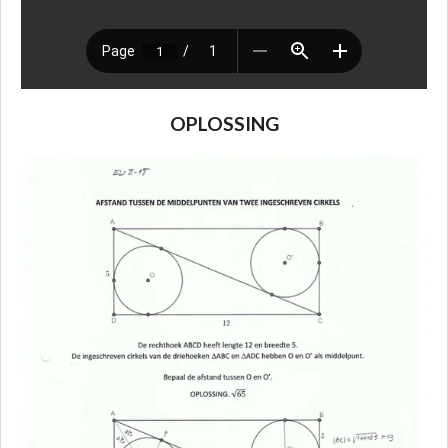
OPLOSSING