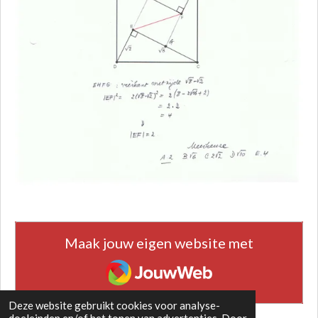
Maak jouw eigen website met
JouwWeb
Deze website gebruikt cookies voor analyse-