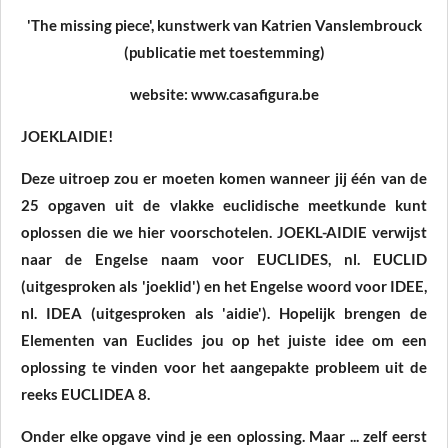
'The missing piece', kunstwerk van Katrien Vanslembrouck
(publicatie met toestemming)
website: www.casafigura.be
JOEKLAIDIE!
Deze uitroep zou er moeten komen wanneer jij één van de
25 opgaven uit de vlakke euclidische meetkunde kunt
oplossen die we hier voorschotelen. JOEKL-AIDIE verwijst
naar de Engelse naam voor EUCLIDES, nl. EUCLID
(uitgesproken als 'joeklid') en het Engelse woord voor IDEE,
nl. IDEA (uitgesproken als 'aidie'). Hopelijk brengen de
Elementen van Euclides jou op het juiste idee om een
oplossing te vinden voor het aangepakte probleem uit de
reeks EUCLIDEA 8.
Onder elke opgave vind je een oplossing. Maar ... zelf eerst