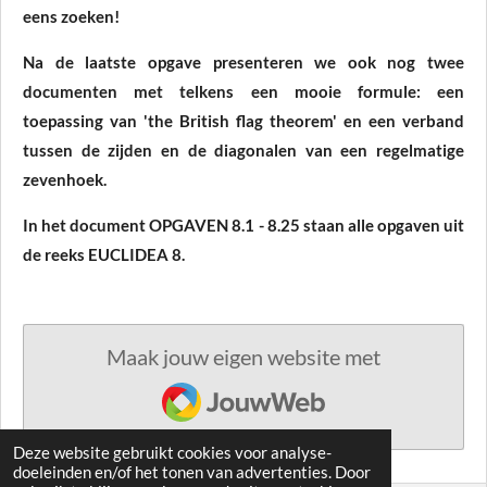
eens zoeken!
Na de laatste opgave presenteren we ook nog twee
documenten met telkens een mooie formule: een
toepassing van 'the British flag theorem' en een verband
tussen de zijden en de diagonalen van een regelmatige
zevenhoek.
In het document OPGAVEN 8.1 - 8.25 staan alle opgaven uit
de reeks EUCLIDEA 8.
Maak jouw eigen website met
JouwWeb
Deze website gebruikt cookies voor analyse-
doeleinden en/of het tonen van advertenties. Door