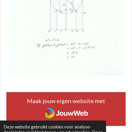
Maak jouw eigen website met
JouwWeb
Deze website gebruikt cookies voor analyse-