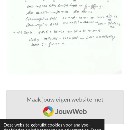
Maak jouw eigen website met
JouwWeb
Deze website gebruikt cookies voor analyse-